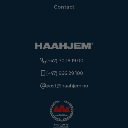
Contact
(+47) 70 18 19 00
(+47) 966 29 100
post@haahjem.no