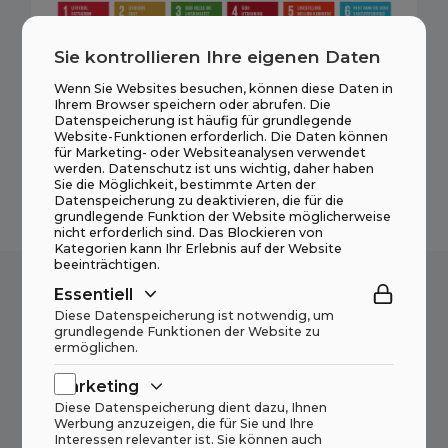
Sie kontrollieren Ihre eigenen Daten
Wenn Sie Websites besuchen, können diese Daten in
Ihrem Browser speichern oder abrufen. Die
Datenspeicherung ist häufig für grundlegende
Website-Funktionen erforderlich. Die Daten können
für Marketing- oder Websiteanalysen verwendet
werden. Datenschutz ist uns wichtig, daher haben
Sie die Möglichkeit, bestimmte Arten der
Datenspeicherung zu deaktivieren, die für die
grundlegende Funktion der Website möglicherweise
nicht erforderlich sind. Das Blockieren von
Kategorien kann Ihr Erlebnis auf der Website
beeinträchtigen.
Essentiell
Diese Datenspeicherung ist notwendig, um
Weitere aktuelle Fälle von
grundlegende Funktionen der Website zu
uns
ermöglichen.
Marketing
Diese Datenspeicherung dient dazu, Ihnen
Werbung anzuzeigen, die für Sie und Ihre
Neue Brechanlage für Speira Recycling
Interessen relevanter ist. Sie können auch