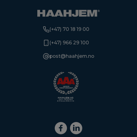
(+47) 70 18 19 00
(+47) 966 29 100
post@haahjem.no