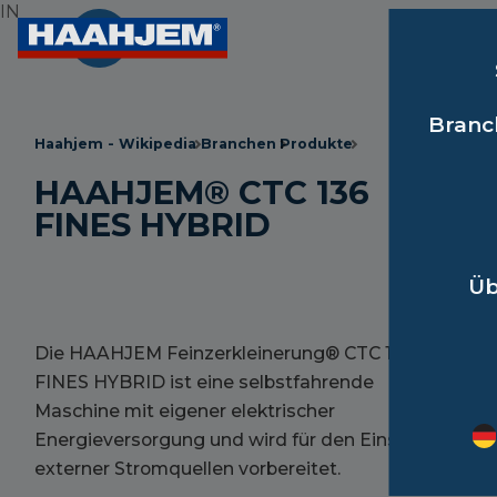
IN
Branc
Haahjem - Wikipedia
Branchen
Produkte
HAAHJEM® CTC 136
FINES HYBRID
Üb
Die HAAHJEM Feinzerkleinerung® CTC 136
FINES HYBRID ist eine selbstfahrende
Maschine mit eigener elektrischer
Energieversorgung und wird für den Einsatz
externer Stromquellen vorbereitet.