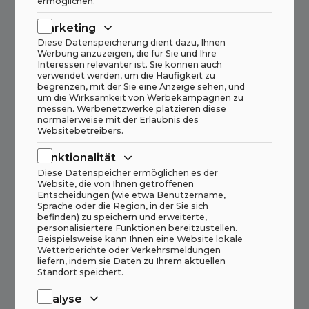
ermöglichen.
Marketing
Diese Datenspeicherung dient dazu, Ihnen
Werbung anzuzeigen, die für Sie und Ihre
Interessen relevanter ist. Sie können auch
verwendet werden, um die Häufigkeit zu
begrenzen, mit der Sie eine Anzeige sehen, und
um die Wirksamkeit von Werbekampagnen zu
messen. Werbenetzwerke platzieren diese
normalerweise mit der Erlaubnis des
Websitebetreibers.
Funktionalität
Diese Datenspeicher ermöglichen es der
Website, die von Ihnen getroffenen
Entscheidungen (wie etwa Benutzername,
Sprache oder die Region, in der Sie sich
befinden) zu speichern und erweiterte,
personalisiertere Funktionen bereitzustellen.
Beispielsweise kann Ihnen eine Website lokale
Wetterberichte oder Verkehrsmeldungen
liefern, indem sie Daten zu Ihrem aktuellen
Standort speichert.
Analyse