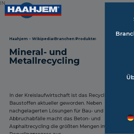
IN
Branc
Haahjem - Wikipedia
Branchen
Produkte
Mineral- und
Metallrecycling
Üb
In der Kreislaufwirtschaft ist das Recycling von
Baustoffen aktueller geworden. Neben
nachgelagerten Lösungen für Bau- und
Abbruchabfälle macht das Beton- und
Asphaltrecycling die größten Mengen im