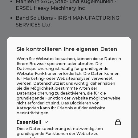
Mahlen in SAG-, Stab- und Kugelmühlen -
ERSEL Heavy Machinery Inc
Band Solutions - IRISH MANUFACTURING
SERVICES Ltd.
Sie kontrollieren Ihre eigenen Daten
Wenn Sie Websites besuchen, können diese Daten in
Ihrem Browser speichern oder abrufen. Die
Datenspeicherung ist häufig für grundlegende
Website-Funktionen erforderlich. Die Daten können
für Marketing- oder Websiteanalysen verwendet
werden. Datenschutz ist uns wichtig, daher haben
Sie die Möglichkeit, bestimmte Arten der
Datenspeicherung zu deaktivieren, die für die
grundlegende Funktion der Website möglicherweise
nicht erforderlich sind. Das Blockieren von
Kategorien kann Ihr Erlebnis auf der Website
beeinträchtigen.
Essentiell
Diese Datenspeicherung ist notwendig, um
grundlegende Funktionen der Website zu