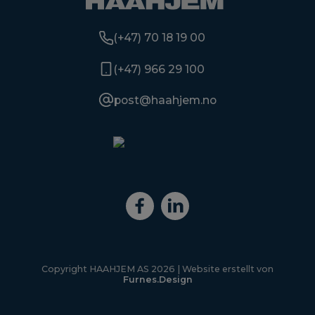
(+47) 70 18 19 00
(+47) 966 29 100
post@haahjem.no
Copyright HAAHJEM AS
2026
| Website erstellt von
Furnes.Design